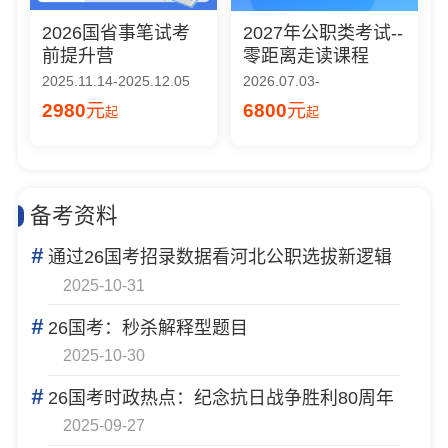
2026国省事笔试考
2027年公职类考试--
前提升营
零距离走读课程
2025.11.14-2025.12.05
2026.07.03-
2980
元
6800
元
起
起
备考资料
#
通过26国考招录数据看河北公职选拔新逻辑
2025-10-31
#
26国考：秒杀解释型题目
2025-10-30
#
26国考时政热点：纪念抗日战争胜利80周年
2025-09-27