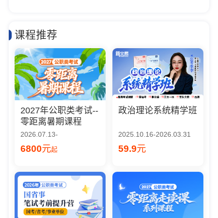
课程推荐
2027年公职类考试--
政治理论系统精学班
零距离暑期课程
2026.07.13-
2025.10.16-2026.03.31
6800
元
59.9
元
起