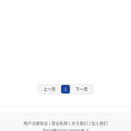
上一页
1
下一页
用户注册协议
|
营业执照
|
关于我们
|
加入我们
京ICP备2025120459号-3