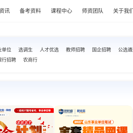
资讯
备考资料
课程中心
师资团队
关于我
业单位
选调生
人才优选
教师招聘
国企招聘
公选遴
银行招聘
农商行