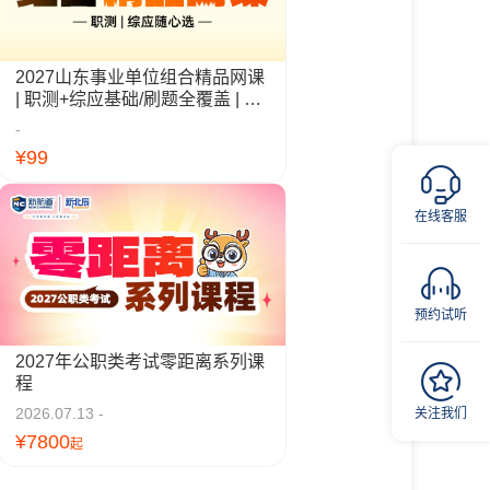
2027山东事业单位组合精品网课
| 职测+综应基础/刷题全覆盖 | 山
东统考适配
-
¥99
在线客服
预约试听
2027年公职类考试零距离系列课
程
2026.07.13 -
关注我们
¥7800
起