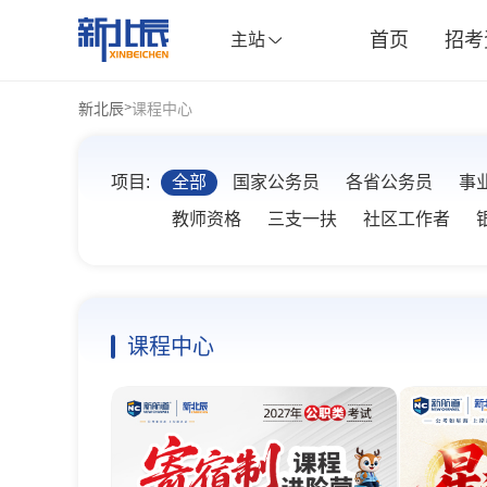
首页
招考
主站
新北辰
课程中心
>
项目:
全部
国家公务员
各省公务员
事
教师资格
三支一扶
社区工作者
课程中心