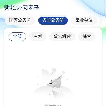
新北辰·向未来
国家公务员
各省公务员
事业单位
全部
冲刺
公告解读
综合