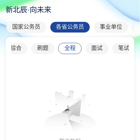
新北辰·向未来
国家公务员
各省公务员
事业单位
综合
刷题
全程
面试
笔试