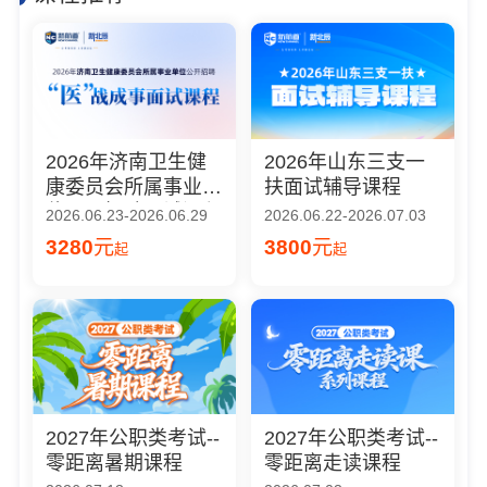
2026年济南卫生健
2026年山东三支一
康委员会所属事业单
扶面试辅导课程
位公开招聘面试课程
2026.06.23-2026.06.29
2026.06.22-2026.07.03
3280
元
3800
元
起
起
2027年公职类考试--
2027年公职类考试--
零距离暑期课程
零距离走读课程