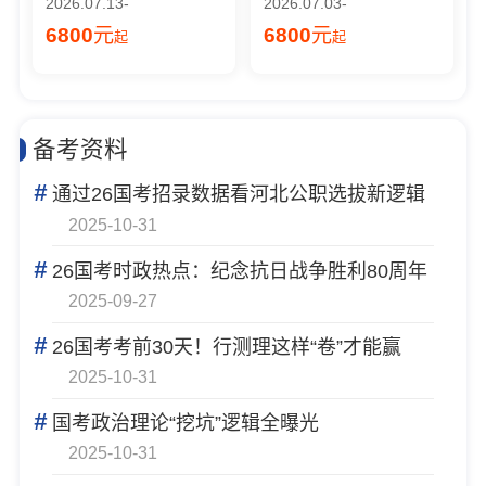
2026.07.13-
2026.07.03-
6800
元
6800
元
起
起
备考资料
#
通过26国考招录数据看河北公职选拔新逻辑
2025-10-31
#
26国考时政热点：纪念抗日战争胜利80周年
2025-09-27
#
26国考考前30天！行测理这样“卷”才能赢
2025-10-31
#
国考政治理论“挖坑”逻辑全曝光
2025-10-31