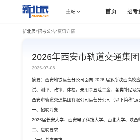
首页
招考
主站
新北辰
招考公告
资讯详情
>
>
2026年西安市轨道交通集
2026-07-08
摘要：西安地铁运营分公司面向 2026 届多所陕西高
试、测评、政审、体检，录用享五险二金、各类补贴及
西安市轨道交通集团有限公司运营分公司（以下简称“运
一、招聘对象
2026届长安大学、西安电子科技大学、西北大学、陕
二、应聘要求
（一）基本要求