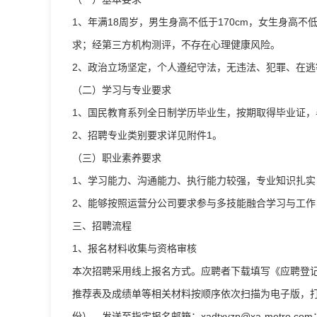
1、年满18周岁，男生身高不低于170cm，女生身高
求；经第三方机构测评，不存在心理健康风险。
2、政治立场坚定，个人遵纪守法，无违法、犯罪、在
（二）学习与专业要求
1、国民教育系列全日制学历毕业生，按期取得毕业证
2、招聘专业类别要求详见附件1。
（三）职业素养要求
1、学习能力、沟通能力、执行能力较强，专业知识扎
2、能够按照运营分公司要求参与多技能融合学习与工作
三、招聘流程
1、报名材料收集与资格审核
本次招聘采用线上报名方式。应聘者下载填写《应聘登
推荐表及成绩单等相关材料按顺序依次扫描为电子版，打
份），发送至指定报名邮箱：
xadtxyzp@xa-metro.com