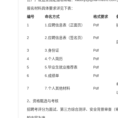
报名材料具体要求详见下表：
编号
命名方式
格式要求
1
1.应聘信息表（正面页）
Pdf
2
2.应聘信息表（签名页）
Pdf
3
3.身份证
Pdf
4
4.个人简历
Pdf
5
5.毕业生就业推荐表
Pdf
6
6.成绩单
Pdf
7
7.个人其他材料
Pdf
2、资格甄选与考核
招聘考评分为面试、第三方综合测评、安全背景审查（
知内容为准。