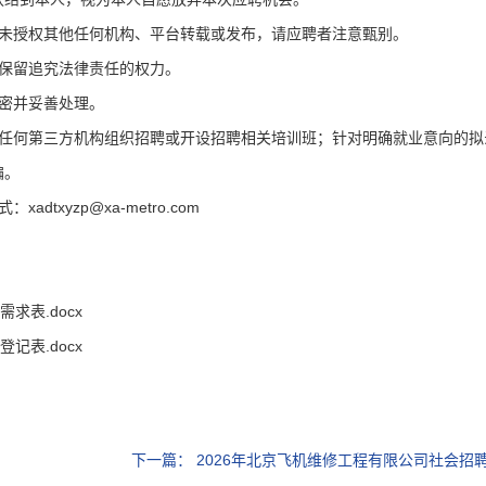
，未授权其他任何机构、平台转载或发布，请应聘者注意甄别。
保留追究法律责任的权力。
密并妥善处理。
托任何第三方机构组织招聘或开设招聘相关培训班；针对明确就业意向的拟
骗。
式：
xadtxyzp@xa-metro.com
表.docx
表.docx
下一篇：
2026年北京飞机维修工程有限公司社会招