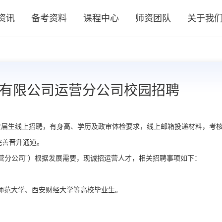
资讯
备考资料
课程中心
师资团队
关于我
团有限公司运营分公司校园招聘
校应届生线上招聘，有身高、学历及政审体检要求，线上邮箱投递材料，考
完善晋升通道。
营分公司”）根据发展需要，现诚招运营人才，相关招聘事项如下：
西师范大学、西安财经大学等高校毕业生。