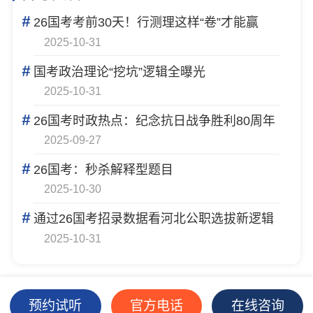
#
26国考考前30天！行测理这样“卷”才能赢
2025-10-31
#
国考政治理论“挖坑”逻辑全曝光
2025-10-31
#
26国考时政热点：纪念抗日战争胜利80周年
2025-09-27
#
26国考：秒杀解释型题目
2025-10-30
#
通过26国考招录数据看河北公职选拔新逻辑
2025-10-31
预约试听
官方电话
在线咨询