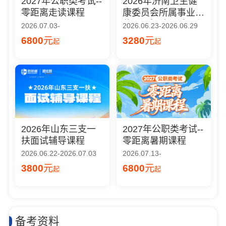
2027年公职类考试--
2026年济南卫生健
零距离走读课程
康委员会所属事业单
位公开招聘面试课程
2026.07.03-
2026.06.23-2026.06.29
6800
元
3280
元
起
起
2026年山东三支一
2027年公职类考试--
扶面试辅导课程
零距离暑期课程
2026.06.22-2026.07.03
2026.07.13-
3800
元
6800
元
起
起
备考资料