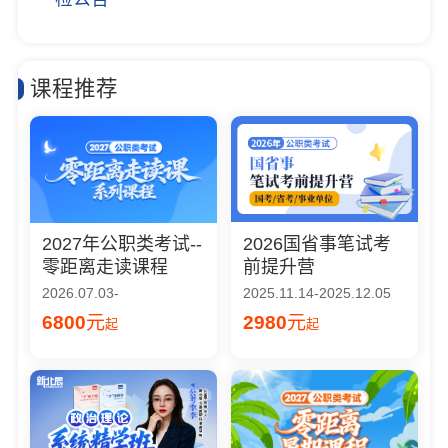
课程推荐
2027年公职类考试--
2026国省事笔试考
零距离走读课程
前提升营
2026.07.03-
2025.11.14-2025.12.05
6800
元
2980
元
起
起