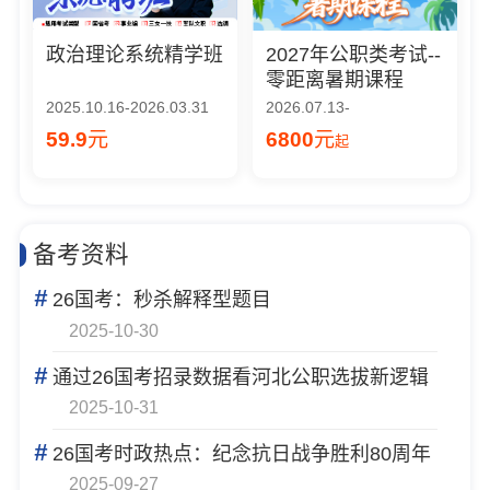
政治理论系统精学班
2027年公职类考试--
零距离暑期课程
2025.10.16-2026.03.31
2026.07.13-
59.9
元
6800
元
起
备考资料
#
26国考：秒杀解释型题目
2025-10-30
#
通过26国考招录数据看河北公职选拔新逻辑
2025-10-31
#
26国考时政热点：纪念抗日战争胜利80周年
2025-09-27