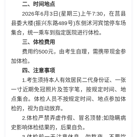
二、时间地点
2026年6月3日(星期三)上午7:30，在莒县
县委大楼(振兴东路489号)东侧沭河宾馆停车场
集合，统一乘车到指定医院进行体检。
三、体检费用
费用约500元，由考生自理，需携带现金参
加体检。
四、注意事项
1.考生须持本人有效居民二代身份证、一张
一寸近期免冠照片及签字笔，按规定时间、地
点集合。体检人员不按规定时间、地点参加体
检的，视为自动放弃。
2.体检严禁弄虚作假、冒名顶替;如隐瞒病
史影响体检结果的，后果自负。
3.体检前一天注意休息，勿熬夜，不要饮