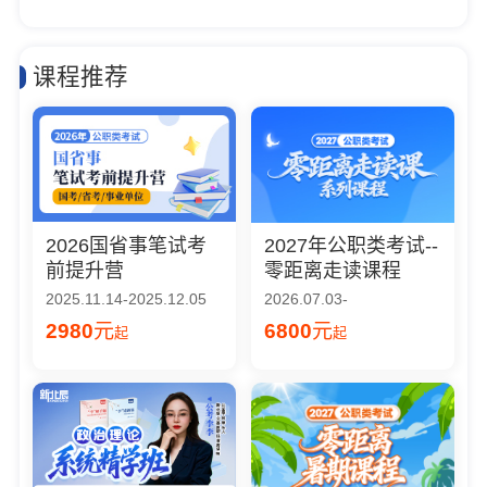
课程推荐
2026国省事笔试考
2027年公职类考试--
前提升营
零距离走读课程
2025.11.14-2025.12.05
2026.07.03-
2980
元
6800
元
起
起