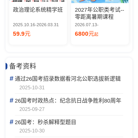
政治理论系统精学班
2027年公职类考试--
零距离暑期课程
2025.10.16-2026.03.31
2026.07.13-
59.9
元
6800
元
起
备考资料
#
通过26国考招录数据看河北公职选拔新逻辑
2025-10-31
#
26国考时政热点：纪念抗日战争胜利80周年
2025-09-27
#
26国考：秒杀解释型题目
2025-10-30