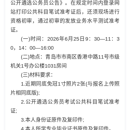
公开遴选公务员公告》。在规定时间内登录网
站打印公共科目笔试准考证后，还须现场进行
资格初审，通过初审的发放业务水平测试准考
证。
(一)时间：2026年6月25日9：30—11：3
0，14：00—16:00
(二)地点：青岛市市南区香港中路11号市级
机关1号办公楼1031房间
(三)材料要求：
1.近期同底免冠1寸照片2张(与报名上传照
片相同底版);
2.公开遴选公务员考试公共科目笔试准考
证;
3.本人身份证原件及复印件;
4.本人所学专业毕业证书原件及复印件。