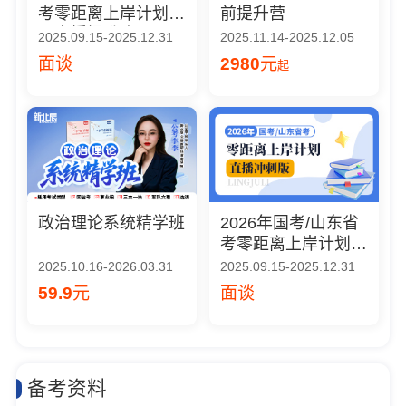
考零距离上岸计划
前提升营
（直播提升班）
2025.09.15-2025.12.31
2025.11.14-2025.12.05
面谈
2980
元
起
政治理论系统精学班
2026年国考/山东省
考零距离上岸计划
（直播冲刺版）
2025.10.16-2026.03.31
2025.09.15-2025.12.31
59.9
元
面谈
备考资料