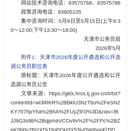
网站技术咨询电话：83575768、83575798
政策咨询电话：83605105
集中咨询时间：5月9日至5月15日(上午8:3
0～12:00;下午13:30～18:00)
天津市公务员局
2026年5月
附件1：天津市2026年度公开遴选和公开选
调公务员职位表
原标题：天津市2026年度公开遴选和公开
选调公务员公告
文章来源：https://gklx.hrss.tj.gov.cn/#/txt?
contentId=wi3iRKR%2BBkiU3NzTbo%2FeSN2
KY707hpYha%2BhA%2FUyZtF0%3D&nav=lB
JJ9G3s9b%2BqpmaVCOv9v%2F%2FPc%2BZ
eK0hl%2BIzXDjJ3oPQH3X53jvDWI6opFiTlD