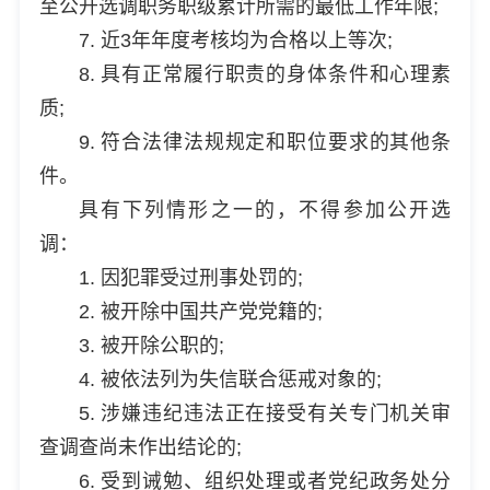
至公开选调职务职级累计所需的最低工作年限;
7. 近3年年度考核均为合格以上等次;
8. 具有正常履行职责的身体条件和心理素
质;
9. 符合法律法规规定和职位要求的其他条
件。
具有下列情形之一的，不得参加公开选
调：
1. 因犯罪受过刑事处罚的;
2. 被开除中国共产党党籍的;
3. 被开除公职的;
4. 被依法列为失信联合惩戒对象的;
5. 涉嫌违纪违法正在接受有关专门机关审
查调查尚未作出结论的;
6. 受到诫勉、组织处理或者党纪政务处分