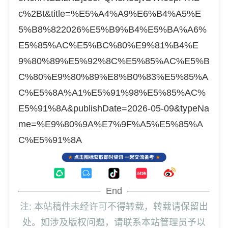
c%2Bt&title=%E5%A4%A9%E6%B4%A5%E
5%B8%822026%E5%B9%B4%E5%BA%A6%
E5%85%AC%E5%BC%80%E9%81%B4%E
9%80%89%E5%92%8C%E5%85%AC%E5%B
C%80%E9%80%89%E8%B0%83%E5%85%A
C%E5%8A%A1%E5%91%98%E5%85%AC%
E5%91%8A&publishDate=2026-05-09&typeNa
me=%E9%80%9A%E7%9F%A5%E5%85%A
C%E5%91%8A
End
注: 本站稿件未经许可不得转载，转载请保留出
处。如涉及版权问题，请联系本站管理员予以