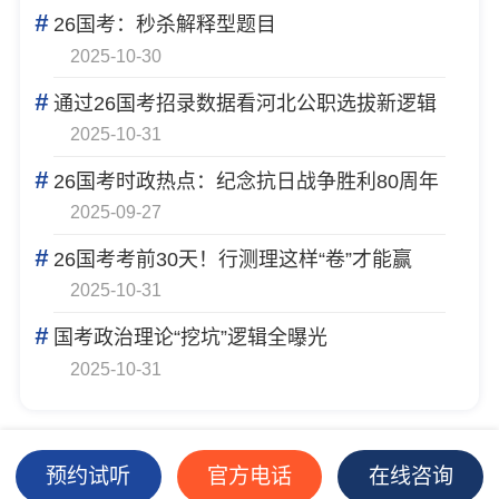
#
26国考：秒杀解释型题目
2025-10-30
#
通过26国考招录数据看河北公职选拔新逻辑
2025-10-31
#
26国考时政热点：纪念抗日战争胜利80周年
2025-09-27
#
26国考考前30天！行测理这样“卷”才能赢
2025-10-31
#
国考政治理论“挖坑”逻辑全曝光
2025-10-31
预约试听
官方电话
在线咨询