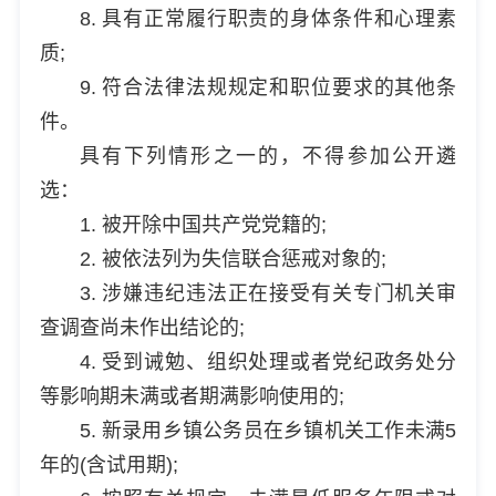
8. 具有正常履行职责的身体条件和心理素
质;
9. 符合法律法规规定和职位要求的其他条
件。
具有下列情形之一的，不得参加公开遴
选：
1. 被开除中国共产党党籍的;
2. 被依法列为失信联合惩戒对象的;
3. 涉嫌违纪违法正在接受有关专门机关审
查调查尚未作出结论的;
4. 受到诫勉、组织处理或者党纪政务处分
等影响期未满或者期满影响使用的;
5. 新录用乡镇公务员在乡镇机关工作未满5
年的(含试用期);