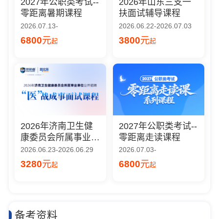
2027年公职类考试--
2026年山东三支一
零距离暑期课程
扶面试辅导课程
2026.07.13-
2026.06.22-2026.07.03
6800
元
3800
元
起
起
2026年济南卫生健
2027年公职类考试--
康委员会所属事业单
零距离走读课程
位公开招聘面试课程
2026.06.23-2026.06.29
2026.07.03-
3280
元
6800
元
起
起
备考资料