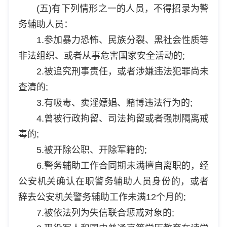
(五)有下列情形之一的人员，不得招录为警
务辅助人员：
1.参加暴力恐怖、民族分裂、黑社会性质等
非法组织、或者从事危害国家安全活动的;
2.被追究刑事责任，或者涉嫌违法犯罪尚未
查清的;
3.有吸毒、卖淫嫖娼、赌博违法行为的;
4.曾被行政拘留、司法拘留或者强制隔离戒
毒的;
5.被开除公职、开除军籍的;
6.警务辅助工作合同期未满擅自离职的，经
公安机关确认在职警务辅助人员身份的，或者
辞去公安机关警务辅助工作未满12个月的;
7.被依法列为失信联合惩戒对象的;