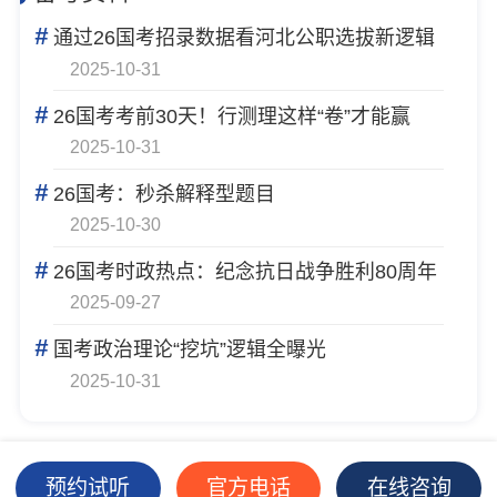
#
通过26国考招录数据看河北公职选拔新逻辑
2025-10-31
#
26国考考前30天！行测理这样“卷”才能赢
2025-10-31
#
26国考：秒杀解释型题目
2025-10-30
#
26国考时政热点：纪念抗日战争胜利80周年
2025-09-27
#
国考政治理论“挖坑”逻辑全曝光
2025-10-31
预约试听
官方电话
在线咨询