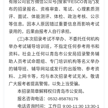
有限公司官方微信公众号(搜索“FESCO青岛”)发
布的招录报名、资格审查、笔试、心理素质测
评、面试、体能测评、体检、政治考核、公示
等信息。因本人原因错过重要信息而影响考试
录用的，后果由报考人自行承担。
(三)本次招录考试不举办、不委托任何机构
举办考试辅导培训班，不指定任何参考用书和
资料。社会上任何以青岛市公安局招录警务辅
助人员考试命题组、专门培训机构等名义举办
的辅导班、辅导网站或发行的出版物、参考资
料、上网卡等，均与本次招录考试无关。敬请
广大报考者提高警惕，以免上当受骗。
本招录简章解释权归青岛市公安局。
报名咨询电话：0532-85878176
电话咨询时间：工作日 9:00-11:30 13:30-1