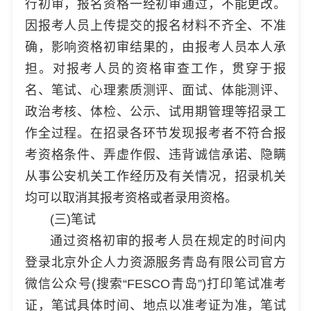
行初审，报名资格一经初审通过，不能更改。
因报考人员上传提交的报名材料不齐全、不准
确，影响资格初审结果的，由报考人员本人承
担。对报考人员的资格审查工作，贯穿于报
名、笔试、心理素质测评、面试、体能测评、
政治考核、体检、公示、试用期管理等招录工
作全过程。在招录各环节发现报考者不符合报
考资格条件、弄虚作假、违背诚信承诺、隐瞒
从事公安机关工作经历及有关情况，招录机关
均可以取消其报考资格或者录用资格。
(三)笔试
通过资格初审的报考人员在规定的时间内
登录北京外企人力资源服务青岛有限公司官方
微信公众号(搜索“FESCO青岛”)打印笔试准考
证，笔试具体时间、地点以准考证为准，笔试