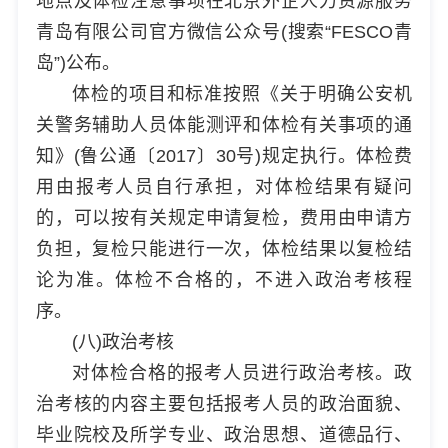
地点及体检注意事项在北京外企人力资源服务
青岛有限公司官方微信公众号(搜索“FESCO青
岛”)公布。
体检的项目和标准按照《关于明确公安机
关警务辅助人员体能测评和体检有关事项的通
知》(鲁公通〔2017〕30号)规定执行。体检费
用由报考人员自行承担，对体检结果有疑问
的，可以按有关规定申请复检，费用由申请方
负担，复检只能进行一次，体检结果以复检结
论为准。体检不合格的，不进入政治考核程
序。
(八)政治考核
对体检合格的报考人员进行政治考核。政
治考核的内容主要包括报考人员的政治面貌、
毕业院校及所学专业、政治思想、道德品行、