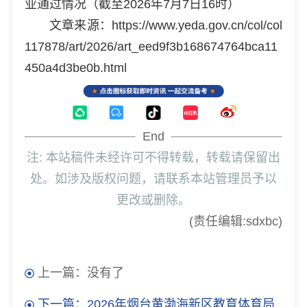
业通过情况（截至2026年7月7日16时）
文章来源：https://www.yeda.gov.cn/col/col
117878/art/2026/art_eed9f3b168674764bca11
450a4d3be0b.html
End
注: 本站稿件未经许可不得转载，转载请保留出
处。如涉及版权问题，请联系本站管理员予以
更改或删除。
(责任编辑:sdxbc)
上一篇：没有了
下一篇：2026年烟台黄渤海新区教育体育局