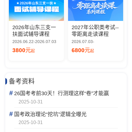
2026年山东三支一
2027年公职类考试--
扶面试辅导课程
零距离走读课程
2026.06.22-2026.07.03
2026.07.03-
3800
元
6800
元
起
起
备考资料
#
26国考考前30天！行测理这样“卷”才能赢
2025-10-31
#
国考政治理论“挖坑”逻辑全曝光
2025-10-31