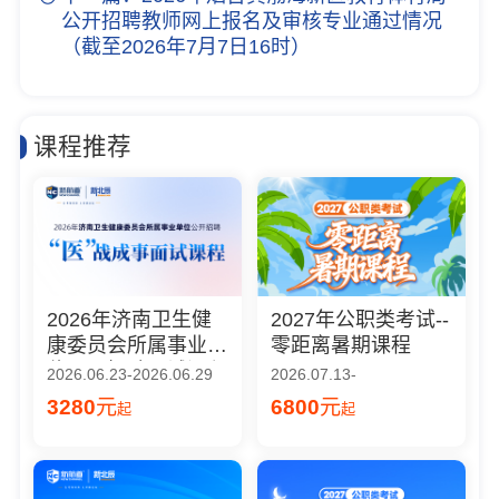
公开招聘教师网上报名及审核专业通过情况
（截至2026年7月7日16时）
课程推荐
2026年济南卫生健
2027年公职类考试--
康委员会所属事业单
零距离暑期课程
位公开招聘面试课程
2026.06.23-2026.06.29
2026.07.13-
3280
元
6800
元
起
起