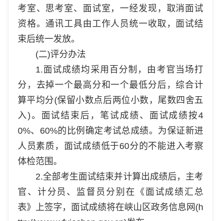
考室、思考室、面试室，一经发现，取消面试
资格。通讯工具由工作人员统一收取，面试结
束后统一发放。
(二)评分办法
1.面试成绩均采用百分制，由考官当场打
分，去掉一个最高分和一个最低分后，综合计
算平均分(保留小数点后两位小数，尾数四舍五
入)。面试结束后，笔试成绩、面试成绩按4
0%、60%的比例确定考试总成绩。为保证新进
人员素质，面试成绩低于60分的不能进入考察
体检范围。
2.全部考生面试结束并计算出成绩后，主考
官、计分员、监督员分别在《面试成绩汇总
表》上签字，面试成绩将在峡山区政务信息网(h