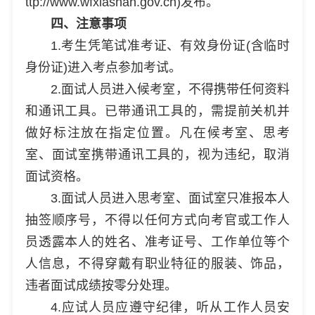
ttp://www.wfxiashan.gov.cn)发布。
四、注意事项
1.考生凭笔试准考证、有效身份证(含临时
身份证)进入考点参加考试。
2.面试人员进入候考室，不得携带任何资料
和通讯工具。已带通讯工具的，需提前关机并
做好标注放在指定位置。凡在候考室、思考
室、面试室携带通讯工具的，视为违纪，取消
面试资格。
3.面试人员进入思考室、面试室只准报本人
抽签顺序号，不得以任何方式向考官或工作人
员透露本人的姓名、准考证号、工作单位等个
人信息，不得穿戴有职业特征的服装、饰品，
违者面试成绩按零分处理。
4.应试人员应遵守纪律，听从工作人员安