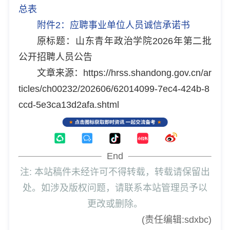
总表
附件2：应聘事业单位人员诚信承诺书
原标题：山东青年政治学院2026年第二批
公开招聘人员公告
文章来源：https://hrss.shandong.gov.cn/ar
ticles/ch00232/202606/62014099-7ec4-424b-8
ccd-5e3ca13d2afa.shtml
End
注: 本站稿件未经许可不得转载，转载请保留出
处。如涉及版权问题，请联系本站管理员予以
更改或删除。
(责任编辑:sdxbc)