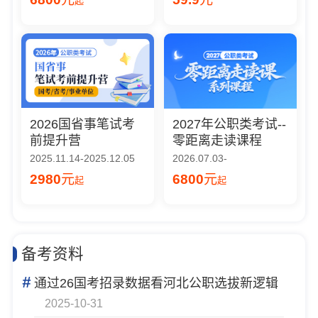
起
2026国省事笔试考
2027年公职类考试--
前提升营
零距离走读课程
2025.11.14-2025.12.05
2026.07.03-
2980
元
6800
元
起
起
备考资料
#
通过26国考招录数据看河北公职选拔新逻辑
2025-10-31