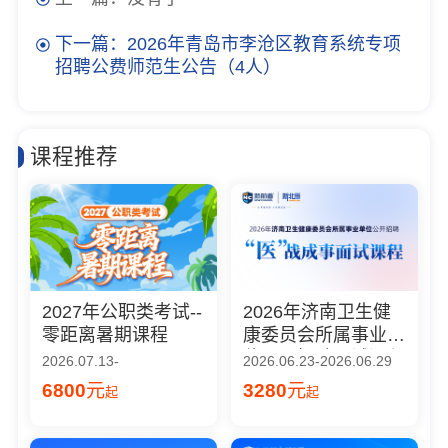
下一篇：2026年青岛市李沧区教育系统专项
招聘公费师范生公告（4人）
课程推荐
2027年公职类考试--
2026年济南卫生健
零距离暑期课程
康委员会所属事业单
位公开招聘面试课程
2026.07.13-
2026.06.23-2026.06.29
6800
元
3280
元
起
起