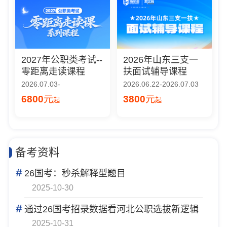
2027年公职类考试--
2026年山东三支一
零距离走读课程
扶面试辅导课程
2026.07.03-
2026.06.22-2026.07.03
6800
元
3800
元
起
起
备考资料
#
26国考：秒杀解释型题目
2025-10-30
#
通过26国考招录数据看河北公职选拔新逻辑
2025-10-31