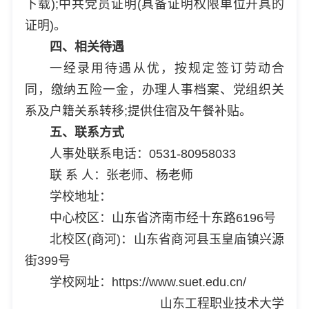
下载);中共党员证明(具备证明权限单位开具的
证明)。
四、相关待遇
一经录用待遇从优，按规定签订劳动合
同，缴纳五险一金，办理人事档案、党组织关
系及户籍关系转移;提供住宿及午餐补贴。
五、联系方式
人事处联系电话：0531-80958033
联 系 人：张老师、杨老师
学校地址：
中心校区：山东省济南市经十东路6196号
北校区(商河)：山东省商河县玉皇庙镇兴源
街399号
学校网址：https://www.suet.edu.cn/
山东工程职业技术大学