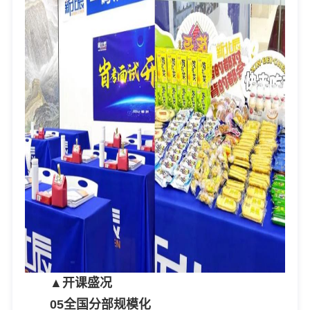
▲开课盛况
05
全国分部规模化