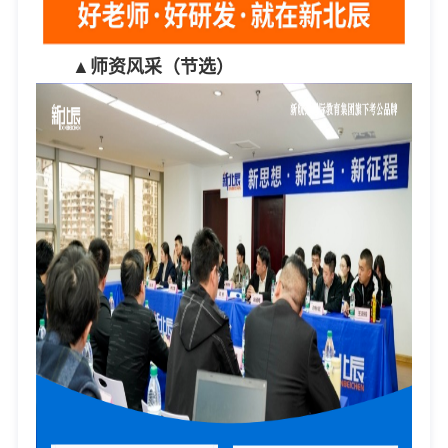
▲
师资风采（节选）