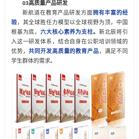
03
高质量产品研发
新航道在教育产品研发方面
拥有丰富的经
验
，其全球胜任力模型以全球视野为顶，中国
根基为底，
六大核心素养为支柱
。
新北辰将引
入这一研发体系，结合自身在公职培训领域的
优势，
共同开发高质量的教育产品
，满足不同
学生群体的需求。