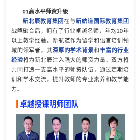
01
高水平师资升级
新北辰教育集团
在与
新航道国际教育集团
战略融合后，拥有了行业卓越名师，年均10年
以上教学经验。新航道作为留学和语言培训领
域的领军者，其
深厚的学术背景
和
丰富的行业
经验
将为新北辰注入强大的师资力量。双方将
共同打造一支高水平的师资队伍，通过定期培
训和学术交流，提升教师的专业素养和教学能
力。