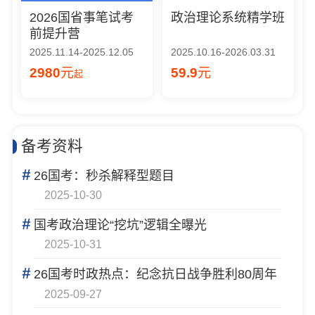
2026国省事笔试考
政治理论系统精学班
前提升营
2025.11.14-2025.12.05
2025.10.16-2026.03.31
2980
元
59.9
元
起
备考资料
#
26国考：秒杀解释型题目
2025-10-30
#
国考政治理论“挖坑”逻辑全曝光
2025-10-31
#
26国考时政热点：纪念抗日战争胜利80周年
2025-09-27