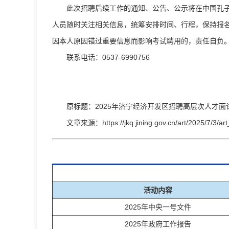
此次招聘后续工作的通知、公告、公示将在中国孔子人才网(h
人员随时关注相关信息，统筹安排时间、行程，保持报名
因本人原因错过重要信息而影响考试聘用的，责任自负
联系电话：0537-6990756
原标题：2025年济宁经济开发区招聘高层次人才面
文章来源：https://jkq.jining.gov.cn/art/2025/7/3/a
活动内容
2025年中央一号文件
2025年政府工作报告