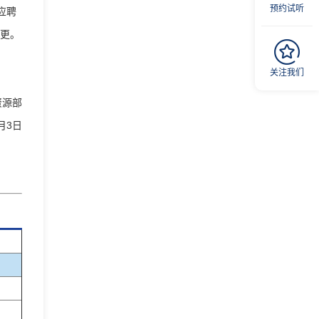
预约试听
请应聘
变更。
关注我们
资源部
7月3日