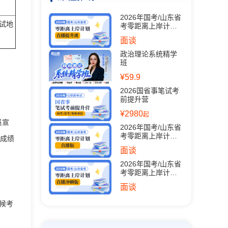
2026年国考/山东省
面试地
考零距离上岸计划
（直播提升班）
面谈
政治理论系统精学
班
¥59.9
2026国省事笔试考
前提升营
¥2980
起
员宣
2026年国考/山东省
考零距离上岸计划
试成绩
（直播版）
面谈
2026年国考/山东省
考零距离上岸计划
（直播冲刺版）
面谈
候考