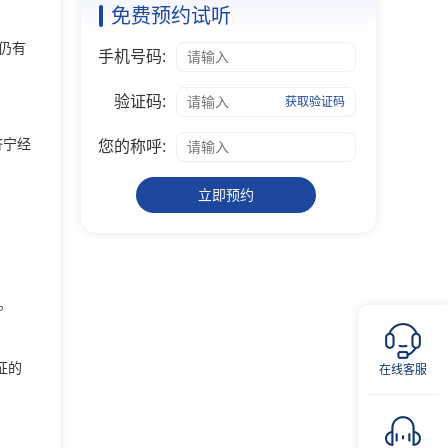
免费预约试听
仍有
手机号码:
验证码:
获取验证码
济宁经
您的称呼:
立即预约
。
征的
在线客服