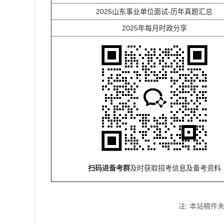
2025山东事业单位面试-历年真题汇总
2025年每月时政分享
扫码进备考群
及时获取招考信息及备考资料
注: 本站稿