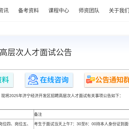
资讯
备考资料
课程中心
师资团队
关于我
聘高层次人才面试公告
现将2025年济宁经济开发区招聘高层次人才面试有关事项公告如下：
备注
岗位四、岗位五、
考生于面试当天上午7：30至8：00持本人身份证到