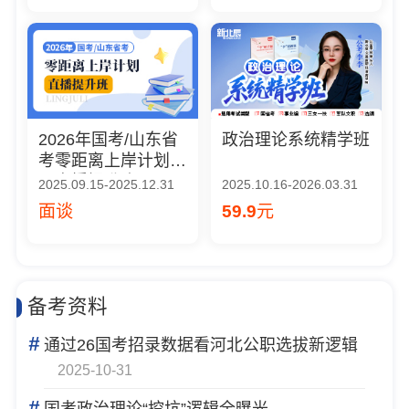
2026年国考/山东省
政治理论系统精学班
考零距离上岸计划
（直播提升班）
2025.09.15-2025.12.31
2025.10.16-2026.03.31
面谈
59.9
元
备考资料
#
通过26国考招录数据看河北公职选拔新逻辑
2025-10-31
#