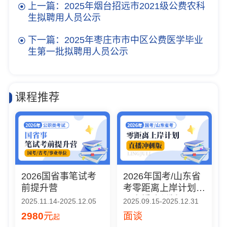
上一篇：2025年烟台招远市2021级公费农科
生拟聘用人员公示
下一篇：2025年枣庄市市中区公费医学毕业
生第一批拟聘用人员公示
课程推荐
2026国省事笔试考
2026年国考/山东省
前提升营
考零距离上岸计划
（直播冲刺版）
2025.11.14-2025.12.05
2025.09.15-2025.12.31
2980
元
面谈
起