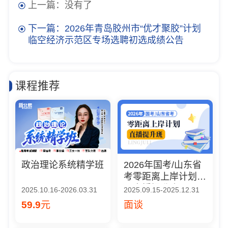
上一篇：没有了
下一篇：2026年青岛胶州市“优才聚胶”计划
临空经济示范区专场选聘初选成绩公告
课程推荐
政治理论系统精学班
2026年国考/山东省
考零距离上岸计划
（直播提升班）
2025.10.16-2026.03.31
2025.09.15-2025.12.31
59.9
元
面谈