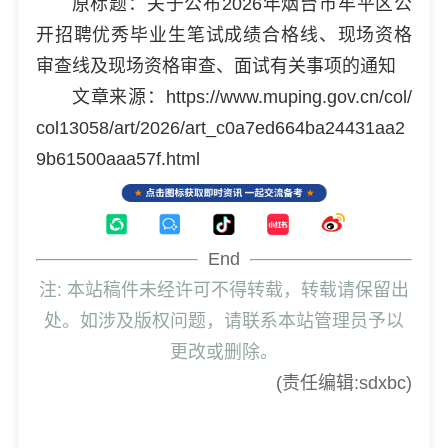
原标题：关于公布2026年烟台市牟平区公
开招聘优秀毕业生笔试成绩合格线、现场资格
审查线及现场资格审查、面试有关事项的通知
文章来源：https://www.muping.gov.cn/col/
col13058/art/2026/art_c0a7ed664ba24431aa2
9b61500aaa57f.html
End
注: 本站稿件未经许可不得转载，转载请保留出
处。如涉及版权问题，请联系本站管理员予以
更改或删除。
(责任编辑:sdxbc)