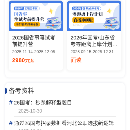
2026国省事笔试考
2026年国考/山东省
前提升营
考零距离上岸计划
（直播冲刺版）
2025.11.14-2025.12.05
2025.09.15-2025.12.31
2980
元
面谈
起
备考资料
#
26国考：秒杀解释型题目
2025-10-30
#
通过26国考招录数据看河北公职选拔新逻辑