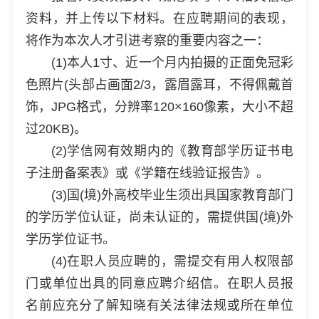
资料，并上传以下材料。在应聘期间的表现，
将作为本次人才引进考察的重要内容之一：
(1)本人1寸、近一个月内拍摄的正面免冠彩
色照片(头部占画面2/3，露眉露耳，不得佩戴首
饰，JPG格式，分辨率120×160像素，大小不超
过20KB)。
(2)学信网有效期内的《教育部学历证书电
子注册备案表》或《学籍在线验证报告》。
(3)国(境)外高校毕业生须出具国家教育部门
的学历学位认证，尚未认证的，需提供国(境)外
学历学位证书。
(4)在职人员应聘的，需提交有用人权限部
门或单位出具的同意应聘介绍信。在职人员报
名前应充分了解知晓有关法律法规或所在单位