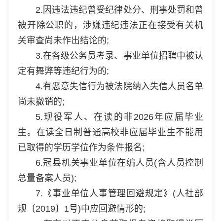
2.因违法违纪曾受纪律处分、刑事处罚和曾
被开除公职的，涉嫌违纪违法正在接受有关机
关审查尚未作出结论的;
3.在各级公务员考录、事业单位招聘中被认
定有舞弊等违纪行为的;
4.有恶意失信行为被法院纳入失信人员名单
尚未撤销的;
5.现役军人、在读的非2026年应届毕业
生。在读全日制普通高校非应届毕业生不能用
已取得的学历学位作为条件报名;
6.冠县机关事业单位在编人员(含人员控制
总量备案人员);
7.《事业单位人事管理回避规定》(人社部
规〔2019〕1号)中应回避情形的;