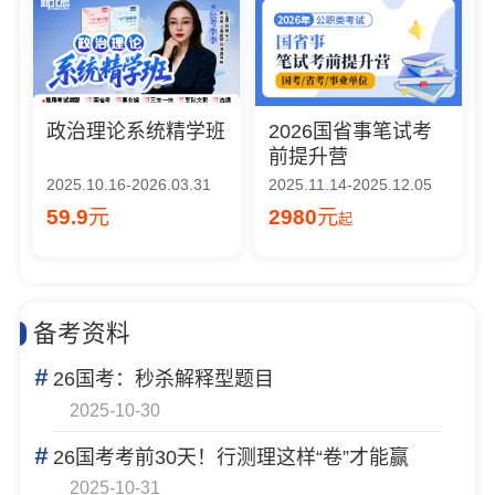
政治理论系统精学班
2026国省事笔试考
前提升营
2025.10.16-2026.03.31
2025.11.14-2025.12.05
59.9
元
2980
元
起
备考资料
#
26国考：秒杀解释型题目
2025-10-30
#
26国考考前30天！行测理这样“卷”才能赢
2025-10-31