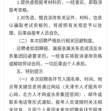
1.提供虚假报考材料的，一经查实，即取消
报考资格。
2.对伪造、擅自涂改有关证件、材料、信息
以骗取考试资格的，将按照有关规定予以处
理，后果由报考人员自负。
（二）本次招聘严格执行相关回避制度。
应聘者如因瞒报、漏报亲属关系造成违反水
务集团回避要求的，一经查实将取消录用资格
或解除劳动合同，一切后果由个人承担。
五、特别提示
（一）本次招聘各环节入围名单、时间、地
点等关键信息将通过网站（天津市人才服务中
心网、北方人才网或水务集团官网）、邮件或
联系电话等形式通知，报考人员请随时关注相
关信息。凡因个人原因未参加招聘各环节程序