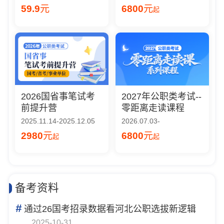
59.9
元
6800
元
起
2026国省事笔试考
2027年公职类考试--
前提升营
零距离走读课程
2025.11.14-2025.12.05
2026.07.03-
2980
元
6800
元
起
起
备考资料
#
通过26国考招录数据看河北公职选拔新逻辑
2025-10-31