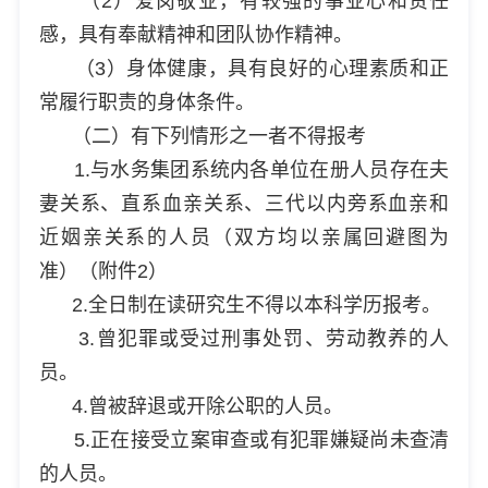
（2）爱岗敬业，有较强的事业心和责任
感，具有奉献精神和团队协作精神。
（3）身体健康，具有良好的心理素质和正
常履行职责的身体条件。
（二）有下列情形之一者不得报考
1.与水务集团系统内各单位在册人员存在夫
妻关系、直系血亲关系、三代以内旁系血亲和
近姻亲关系的人员（双方均以亲属回避图为
准）（附件2）
2.全日制在读研究生不得以本科学历报考。
3.曾犯罪或受过刑事处罚、劳动教养的人
员。
4.曾被辞退或开除公职的人员。
5.正在接受立案审查或有犯罪嫌疑尚未查清
的人员。