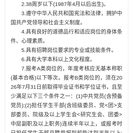
2.38周岁以下(1987年4月以后出生)。
3.遵守中华人民共和国宪法和法律，拥护中
国共产党领导和社会主义制度。
4.具有良好的道德品行和适应岗位的身体条
件、心理素质。
5.具有招聘岗位要求的专业或技能条件。
6.具有大学本科以上文化程度。
7.报考A类岗位的，年度考核应无基本称职
(基本合格)以下等次。报考B类岗位的，须在20
26年7月31日前取得毕业证书和学位证书，且至
少满足以下三个条件之一：(1)中共党员(含预备
党员);(2)担任学生干部(含班级委员、党<团>支
部委员、院级及以上学生会<研究生会、团委>
中层副职及以上职务)连续半年以上，或报考时
已担任学生干部且聘用报到前能达到半年以上;