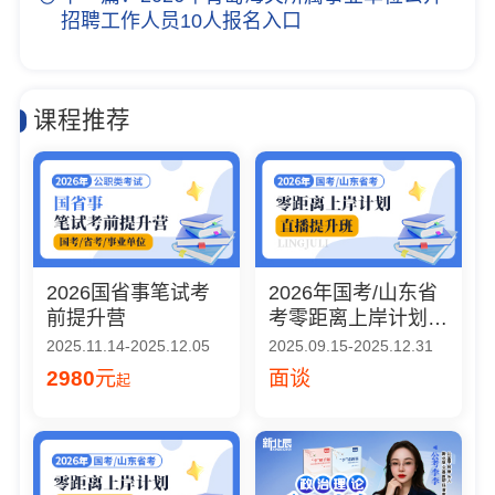
招聘工作人员10人报名入口
课程推荐
2026国省事笔试考
2026年国考/山东省
前提升营
考零距离上岸计划
（直播提升班）
2025.11.14-2025.12.05
2025.09.15-2025.12.31
2980
元
面谈
起