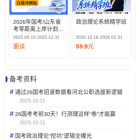
2026年国考/山东省
政治理论系统精学班
考零距离上岸计划
（直播冲刺版）
2025.09.15-2025.12.31
2025.10.16-2026.03.31
面谈
59.9
元
备考资料
#
通过26国考招录数据看河北公职选拔新逻辑
2025-10-31
#
26国考考前30天！行测理这样“卷”才能赢
2025-10-31
#
国考政治理论“挖坑”逻辑全曝光