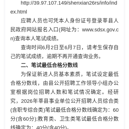
http://39.97.107.149/shenxian26rs/info/ind
ex.html
应聘人员也可凭本人身份证号登录莘县人
民政府网站报名入口(网址为：www.sdsx.gov.c
n)查询本人笔试成绩。
查询时间6月2日至6月7日，请考生保存自
己的笔试成绩，逾期不再开通查询业务。
二、笔试最低合格分数线
为保证新进人员基本素质，笔试设定最低
合格分数线，由县公开招聘工作领导小组办公
室根据岗位招聘人数和笔试情况确定。经研
究，2026年莘县事业单位公开招聘人员综合类
(含职专综合类)笔试最低合格分数线确定为：60
分(含60分);教育类、卫生类笔试最低合格分数
线确定为：40分(含40分)。