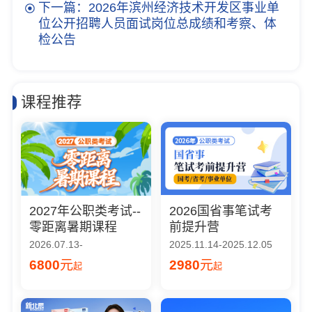
下一篇：2026年滨州经济技术开发区事业单
位公开招聘人员面试岗位总成绩和考察、体
检公告
课程推荐
2027年公职类考试--
2026国省事笔试考
零距离暑期课程
前提升营
2026.07.13-
2025.11.14-2025.12.05
6800
元
2980
元
起
起