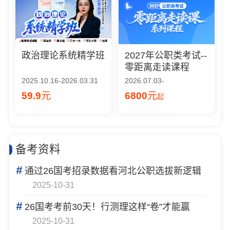
政治理论系统精学班
2027年公职类考试--
零距离走读课程
2025.10.16-2026.03.31
2026.07.03-
59.9
元
6800
元
起
备考资料
#
通过26国考招录数据看河北公职选拔新逻辑
2025-10-31
#
26国考考前30天！行测理这样“卷”才能赢
2025-10-31