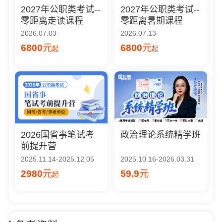
2027年公职类考试--
2027年公职类考试--
零距离走读课程
零距离暑期课程
2026.07.03-
2026.07.13-
6800
元
6800
元
起
起
2026国省事笔试考
政治理论系统精学班
前提升营
2025.11.14-2025.12.05
2025.10.16-2026.03.31
2980
元
59.9
元
起