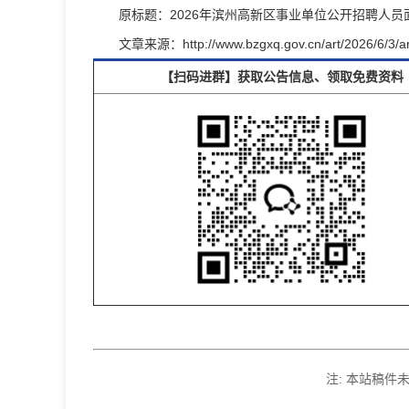
原标题：2026年滨州高新区事业单位公开招聘人
文章来源：http://www.bzgxq.gov.cn/art/2026/6/3/a
【扫码进群】获取公告信息、领取免费资料
注: 本站稿