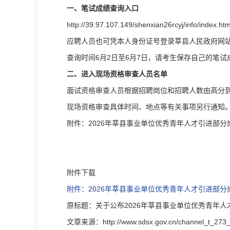
一、笔试成绩查询入口
http://39.97.107.149/shenxian26rcyj/info/index.ht
应聘人员也可凭本人身份证号登录莘县人民政府网站报名入
查询时间6月2日至6月7日，请考生保存自己的笔
二、进入现场资格审查人员名单
面试资格审查人员根据招聘岗位和招聘人数由高分
现场资格审查具体时间、地点等有关事项另行通知。
附件：2026年莘县事业单位优秀青年人才引进部
附件下载
附件：2026年莘县事业单位优秀青年人才引进部分岗
原标题：关于公布2026年莘县事业单位优秀青年
文章来源：http://www.sdsx.gov.cn/channel_t_273_