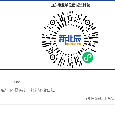
登录
山东事业单位面试资料包
立即下载
我已阅读并同意
《用户服务条款及隐私政策》
首次登录自动注册账号
收不到验证码?
End
件未经许可不得转载，转载请保留出处。
(责任编辑: 山东新