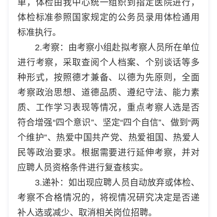
单，体检由我中心统一组织到指定医院进行，
体检标准参照国家规定的公务员录用体检通用
标准执行。
2.考察：由考察小组赴拟考察人员所在单位
进行考察，采取查阅个人档案、个别谈话等多
种形式，按照德才兼备、以德为先原则，全面
考察政治思想、道德品质、遵纪守法、能力素
质、工作学习表现等情况，重点考察人选是否
符合增强“四个意识”、坚定“四个自信”、做到“两
个维护”、热爱中国共产党、热爱祖国、热爱人
民等政治要求。根据需要进行延伸考察，并对
应聘人员资格条件进行复查核实。
3.递补：如出现应聘人员自动放弃或体检、
考察不合格情况的，将视情况研究决定是否递
补人选或减少、取消相关岗位招聘。