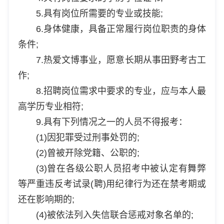
5.具有岗位所需要的专业或技能;
6.身体健康，具备正常履行岗位职责的身体
条件;
7.热爱文博事业，愿意长期从事田野考古工
作;
8.招聘岗位需求中要求的专业，应与本人最
高学历专业相符;
9.具有下列情况之一的人员不得报考：
(1)因犯罪受过刑事处罚的;
(2)曾被开除党籍、公职的;
(3)曾在各级公职人员招考中被认定有舞弊
等严重违反考试录(聘)用纪律行为还在禁考期或
还在影响期的;
(4)被依法列入失信联合惩戒对象名单的;