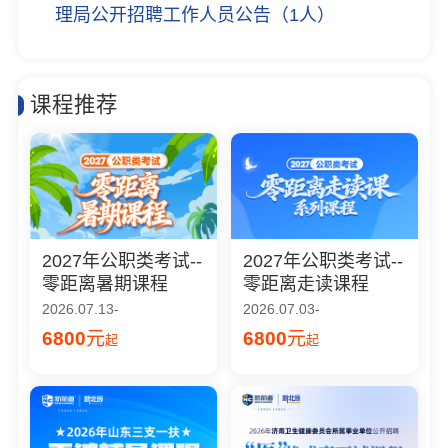
理局公开招聘工作人员公告（1人）
课程推荐
2027年公职类考试--
2027年公职类考试--
零距离暑期课程
零距离走读课程
2026.07.13-
2026.07.03-
6800
元
6800
元
起
起