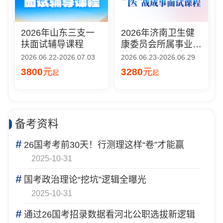
2026年山东三支一
2026年济南卫生健
扶面试辅导课程
康委员会所属事业单
位公开招聘面试课程
2026.06.22-2026.07.03
2026.06.23-2026.06.29
3800
元
3280
元
起
起
备考资料
#
26国考考前30天！行测理这样“卷”才能赢
2025-10-31
#
国考政治理论“挖坑”逻辑全曝光
2025-10-31
#
通过26国考招录数据看河北公职选拔新逻辑