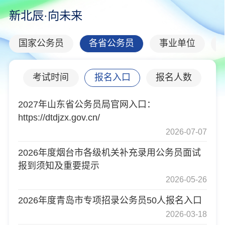
新北辰·向未来
国家公务员
各省公务员
事业单位
表
考试时间
报名入口
报名人数
2027年山东省公务员局官网入口：
https://dtdjzx.gov.cn/
2026-07-07
2026年度烟台市各级机关补充录用公务员面试
报到须知及重要提示
2026-05-26
2026年度青岛市专项招录公务员50人报名入口
2026-03-18