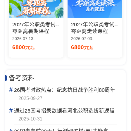
2027年公职类考试--
2027年公职类考试--
零距离暑期课程
零距离走读课程
2026.07.13-
2026.07.03-
6800
元
6800
元
起
起
备考资料
#
26国考时政热点：纪念抗日战争胜利80周年
2025-09-27
#
通过26国考招录数据看河北公职选拔新逻辑
2025-10-31
#