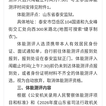
测评时间安排见附件1。
体能测评点：山东省泰安监狱。
具体地址：泰安市岱岳区104国道和九女峰
街交汇处向西300米路北(地图可搜索“緁孚制
衣”)。
体能测评人选须携带本人有效居民身份
证、面试通知单，自行前往体能测评点报到处
报到，报到处设在泰安监狱正门。体能测评入
闱截止时间(上午7:30)前仍未到达体能测评点报
到处，或者身份证明材料不齐全的体能测评人
选，视为自动放弃，取消体能测评资格。
三、体能测评内容
根据《公安机关录用人民警察体能测评项
目和标准》和《2026年度山东省司法行政机关