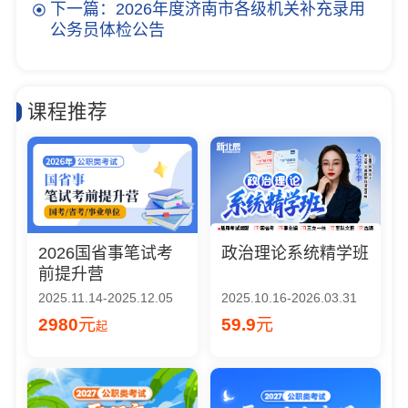
下一篇：2026年度济南市各级机关补充录用
公务员体检公告
课程推荐
2026国省事笔试考
政治理论系统精学班
前提升营
2025.11.14-2025.12.05
2025.10.16-2026.03.31
2980
元
59.9
元
起