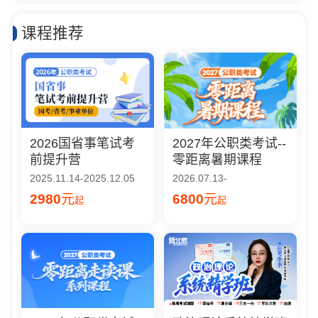
课程推荐
2026国省事笔试考
2027年公职类考试--
前提升营
零距离暑期课程
2025.11.14-2025.12.05
2026.07.13-
2980
元
6800
元
起
起