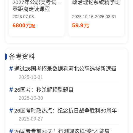
2027年公职类考试--
政治理论系统精学班
零距离走读课程
2026.07.03-
2025.10.16-2026.03.31
6800
元
59.9
元
起
备考资料
#
通过26国考招录数据看河北公职选拔新逻辑
2025-10-31
#
26国考：秒杀解释型题目
2025-10-30
#
26国考时政热点：纪念抗日战争胜利80周年
2025-09-27
#
26国考考前30天！行测理这样“卷”才能赢