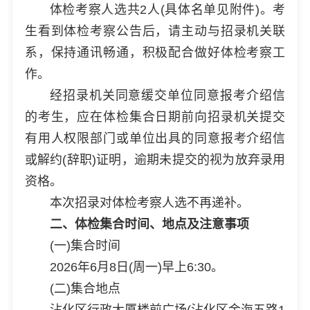
体检考察人选共2人(具体名单见附件)。考
生看到体检考察公告后，请主动与招录机关联
系，保持通讯畅通，积极配合做好体检考察工
作。
经招录机关同意缓交单位同意报考介绍信
的考生，应在体检集合日期前向招录机关提交
有用人权限部门或单位出具的同意报考介绍信
或解约(辞职)证明，逾期未提交的视为放弃录用
资格。
本次招录对体检考察人选不再递补。
二、体检集合时间、地点及注意事项
(一)集合时间
2026年6月8日(周一)早上6:30。
(二)集合地点
沾化区行政大厦楼前广场(沾化区金海五路1