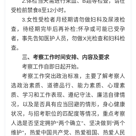
2.体检当天需进行采血、B超等检查，请在
受检前禁食8至12小时。
3.女性受检者月经期请勿做妇科及尿液检
查，待经期完毕后再补检;怀孕或可能已受孕
者，事先告知医护人员，勿做X光检查和妇科检
查。
三、考察工作时间安排、内容及要求
考察工作自即日起开始。
考察工作突出政治标准，主要了解考察人
选政治素质、道德品行、能力素质、心理素
质、学习和工作表现、遵纪守法、廉洁自律情
况，以及是否具有应当回避的情形，身心健康
状况，与招考职位的匹配度等情况，重点考察
人选是否坚定拥护“两个确立”、坚决做到“两个
维护”，热爱中国共产党、热爱祖国、热爱人民