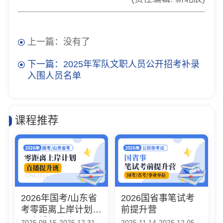
上一篇：没有了
下一篇：2025年军队文职人员公开招考补录
入围人员名单
课程推荐
2026年国考/山东省
2026国省事笔试考
考零距离上岸计划
前提升营
（直播提升班）
2025.09.15-2025.12.31
2025.11.14-2025.12.05