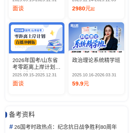
面谈
2980
元
起
2026年国考/山东省
政治理论系统精学班
考零距离上岸计划
（直播冲刺版）
2025.09.15-2025.12.31
2025.10.16-2026.03.31
面谈
59.9
元
备考资料
#
26国考时政热点：纪念抗日战争胜利80周年