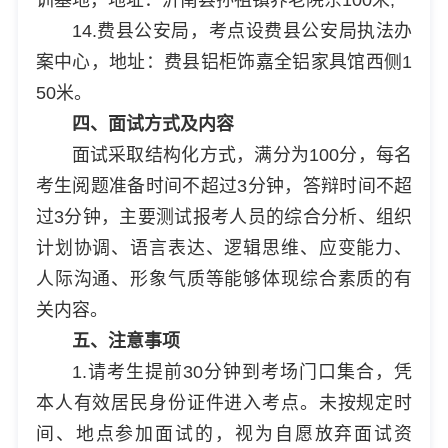
训基地，地址：沂南县孙祖镇养老院东100米;
14.费县公安局，考点设费县公安局执法办
案中心，地址：费县铝柜饰嘉全铝家具馆西侧1
50米。
四、面试方式及内容
面试采取结构化方式，满分为100分，每名
考生阅题准备时间不超过3分钟，答辩时间不超
过3分钟，主要测试报考人员的综合分析、组织
计划协调、语言表达、逻辑思维、应变能力、
人际沟通、形象气质等能够体现综合素质的有
关内容。
五、注意事项
1.请考生提前30分钟到考场门口集合，凭
本人有效居民身份证件进入考点。未按规定时
间、地点参加面试的，视为自愿放弃面试资