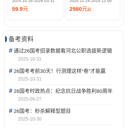
2025.10.16-2026.03.31
2025.11.14-2025.12.05
59.9
元
2980
元
起
备考资料
#
通过26国考招录数据看河北公职选拔新逻辑
2025-10-31
#
26国考考前30天！行测理这样“卷”才能赢
2025-10-31
#
26国考时政热点：纪念抗日战争胜利80周年
2025-09-27
#
26国考：秒杀解释型题目
2025-10-30