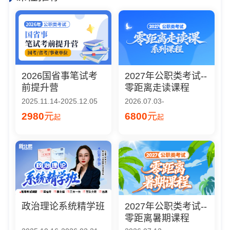
2026国省事笔试考
2027年公职类考试--
前提升营
零距离走读课程
2025.11.14-2025.12.05
2026.07.03-
2980
元
6800
元
起
起
政治理论系统精学班
2027年公职类考试--
零距离暑期课程