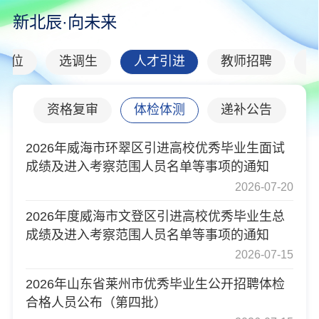
新北辰·向未来
单位
选调生
人才引进
教师招聘
单
资格复审
体检体测
递补公告
2026年威海市环翠区引进高校优秀毕业生面试
成绩及进入考察范围人员名单等事项的通知
2026-07-20
2026年度威海市文登区引进高校优秀毕业生总
成绩及进入考察范围人员名单等事项的通知
2026-07-15
2026年山东省莱州市优秀毕业生公开招聘体检
合格人员公布（第四批）