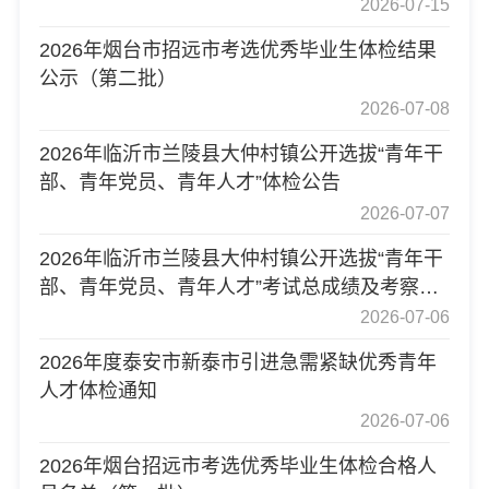
2026-07-15
2026年烟台市招远市考选优秀毕业生体检结果
公示（第二批）
2026-07-08
2026年临沂市兰陵县大仲村镇公开选拔“青年干
部、青年党员、青年人才”体检公告
2026-07-07
2026年临沂市兰陵县大仲村镇公开选拔“青年干
部、青年党员、青年人才”考试总成绩及考察体
检人员名单的通知
2026-07-06
2026年度泰安市新泰市引进急需紧缺优秀青年
人才体检通知
2026-07-06
2026年烟台招远市考选优秀毕业生体检合格人