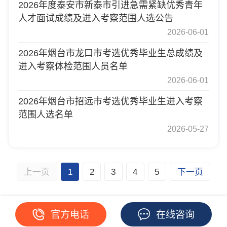
2026年度泰安市新泰市引进急需紧缺优秀青年
人才面试成绩及进入考察范围人选公告
2026-06-01
2026年烟台市龙口市考选优秀毕业生总成绩及
进入考察体检范围人员名单
2026-06-01
2026年烟台市招远市考选优秀毕业生进入考察
范围人选名单
2026-05-27
上一页
1
2
3
4
5
下一页
官方电话
在线咨询