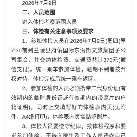
2026年7月9日
二、人员范围
进入体检考察范围人员
三、体检有关注意事项及要求
1、参加体检人员在2026年7月9日(周四)早
7:30前到兰陵县府佑国际东沿街文旅集团子公
司集合，并交纳体检费、交通费共计370元(微
信支付)。统一乘车参加体检，逾期不到者按弃
权对待，体检完成后统一乘车返回。
2、参加体检的人员必须携带二代身份证(有
效期内的临时身份证或有效期内的带照片的户
籍证明)，同时上交填写好的体检表内页(见附
件，A4纸打印)，体检表内页需贴好照片。
3、体检人员要遵守纪律，按体检程序和要
求参加体检，不得向医生及工作人员透露自己