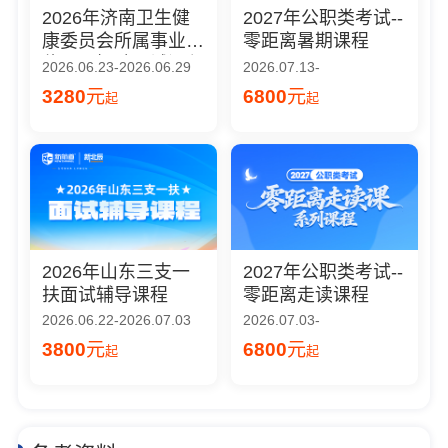
2026年济南卫生健
2027年公职类考试--
康委员会所属事业单
零距离暑期课程
位公开招聘面试课程
2026.06.23-2026.06.29
2026.07.13-
3280
元
6800
元
起
起
2026年山东三支一
2027年公职类考试--
扶面试辅导课程
零距离走读课程
2026.06.22-2026.07.03
2026.07.03-
3800
元
6800
元
起
起