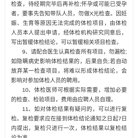
检查，待经期完毕后再补检;怀孕或可能已受孕
者，要事先告知带队人员，勿做X光检查。因妊
娠、生育等原因无法完成的体检项目，由体检
人员本人提出申请，经体检机构研究同意后，
写出暂缓体检结论，可以暂缓相关项目检查。
9、请配合医生认真检查所有项目，勿漏检;
如隐瞒病史影响体检结果的，后果自负;若自动
放弃某一检查项目，将难以形成体检结论，会
影响对参加体检人员的聘用。
10、体检医师可根据实际需要，增加必要
的检查、检验项目，费用由应聘人员自理。
11、如对体检结果有疑问的，可以进行复
检。复检要求应在接到体检结论通知之日起7日
内提出，复检只进行一次，体检结果以复检结
论为准。