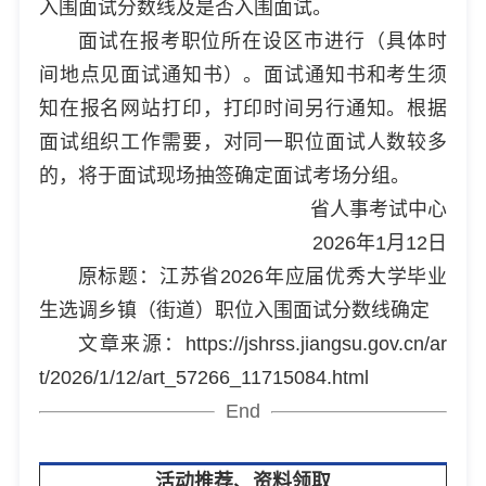
入围面试分数线及是否入围面试。
面试在报考职位所在设区市进行（具体时
间地点见面试通知书）。面试通知书和考生须
知在报名网站打印，打印时间另行通知。根据
面试组织工作需要，对同一职位面试人数较多
的，将于面试现场抽签确定面试考场分组。
省人事考试中心
2026年1月12日
原标题：江苏省2026年应届优秀大学毕业
生选调乡镇（街道）职位入围面试分数线确定
文章来源：https://jshrss.jiangsu.gov.cn/ar
t/2026/1/12/art_57266_11715084.html
End
活动推荐、资料领取